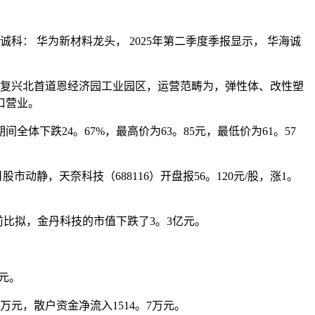
科： 华为新材料龙头， 2025年第二季度季报显示， 华海诚
口市复兴北首道恩经济园工业园区，运营范畴为，弹性体、改性塑
口营业。
下跌24。67%，最高价为63。85元，最低价为61。57
静，天奈科技（688116）开盘报56。120元/股，涨1。
前比拟，金丹科技的市值下跌了3。3亿元。
亿元。
万元，散户资金净流入1514。7万元。