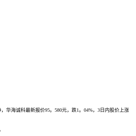
华海诚科最新报价95。580元，跌1。04%，3日内股价上涨
。