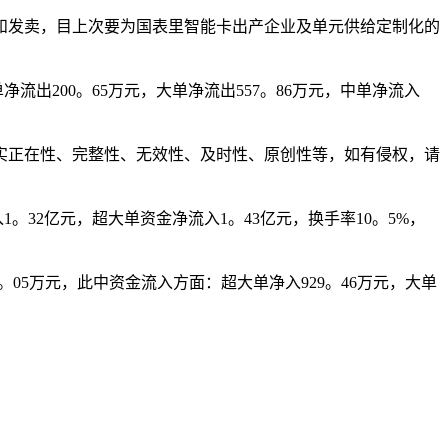
发卖，目上次要为国表里智能卡出产企业及单元供给定制化的
流出200。65万元，大单净流出557。86万元，中单净流入
正在性、完整性、无效性、及时性、原创性等，如有侵权，请
。32亿元，超大单资金净流入1。43亿元，换手率10。5%，
5。05万元，此中资金流入方面：超大单净入929。46万元，大单