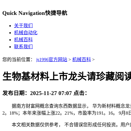
Quick Navigation
快捷导航
关于我们
机械自动化
机械百科
联系我们
您的当前位置：
js1996官方网站
>
机械百科
>
生物基材料上市龙头请珍藏阅读！
发布日期：
2025-11-27 07:07
点击：
据南方财富网概念查询东西数据显示， 华为新材料概念龙头股有：
2。18%；本年来涨幅上涨22。21%，市盈率为191。16。 9
本文相关数据仅供参考， 不合错误您形成任何投资。用户