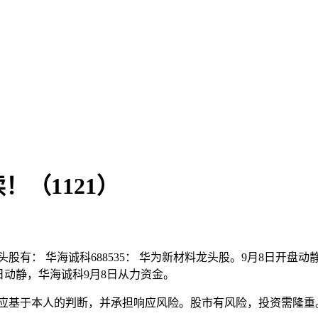
（1121）
 华海诚科688535： 华为新材料龙头股。9月8日开盘动静，
月8日动静，华海诚科9月8日从力资金。
应基于本人的判断，并承担响应风险。股市有风险，投资需隆重