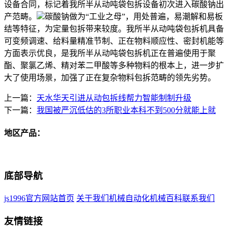
设备合同，标记着我所半从动吨袋包拆设备初次进入碳酸钠出
产范畴。
碳酸钠做为“工业之母”，用处普遍，易潮解和易板
结等特征，为定量包拆带来较度。我所半从动吨袋包拆机具备
可变频调速、给料量精准节制、正在物料顺应性、密封机能等
方面表示优良，是我所半从动吨袋包拆机正在普遍使用于聚
酯、聚氯乙烯、精对苯二甲酸等多种物料的根本上，进一步扩
大了使用场景，加强了正在复杂物料包拆范畴的领先劣势。
上一篇：
天水华天引进从动包拆线帮力智能制制升级
下一篇：
我国被严沉低估的3所职业本科不到500分就能上就
地区产品：
底部导航
js1996官方网站首页
关于我们
机械自动化
机械百科
联系我们
友情链接