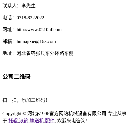
联系人：李先生
电话：0318-8222022
网址：http://www.0510hf.com
邮箱：huinajixie@163.com
地址：河北省枣强县东外环路东侧
公司二维码
扫一扫，添加二维码！
Copyright © 河北js1996官方网站机械设备有限公司 专业从事
于
托辊
,
滚筒
,
输送机
,
配件
, 欢迎来电咨询!