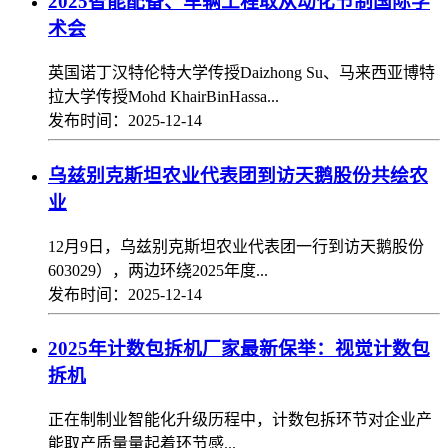
2025智能配备、车辆工程取从动化节制国际学
术会
英国诺丁汉特伦特大学传授Daizhong Su、马来西亚博特
拉大学传授Mohd KhairBinHassa...
发布时间：2025-12-14
乌兹别克斯坦农业代表团到访天鹅股份共绘农
业
12月9日，乌兹别克斯坦农业代表团一行到访天鹅股份
603029），两边环绕2025年度...
发布时间：2025-12-14
2025年计数包拆机厂家最新保举：视觉计数包
拆机
正在制制业智能化升级历程中，计数包拆环节对企业产
能取产质量量起着环节感...