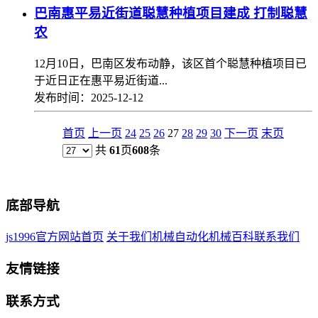
巴南惠平易近街道聪慧种植项目建成 打制聪慧
农
12月10日，巴南区发布动静，该区首个聪慧种植项目已
于近日正在惠平易近街道...
发布时间：2025-12-12
首页
上一页
24
25
26
27
28
29
30
下一页
末页
共
61
页
608
条
底部导航
js1996官方网站首页
关于我们
机械自动化
机械百科
联系我们
友情链接
联系方式